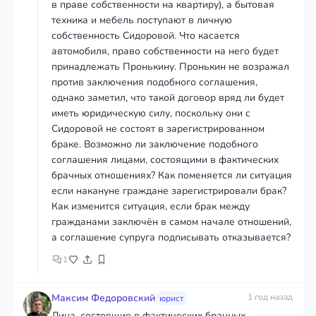
в праве собственности на квартиру), а бытовая
техника и мебель поступают в личную
собственность Сидоровой. Что касается
автомобиля, право собственности на него будет
принадлежать Пронькину. Пронькин не возражал
против заключения подобного соглашения,
однако заметил, что такой договор вряд ли будет
иметь юридическую силу, поскольку они с
Сидоровой не состоят в зарегистрированном
браке. Возможно ли заключение подобного
соглашения лицами, состоящими в фактических
брачных отношениях? Как поменяется ли ситуация
если накануне граждане зарегистрировали брак?
Как изменится ситуация, если брак между
гражданами заключён в самом начале отношений,
а соглашение супруга подписывать отказывается?
1
Максим Федоровский
1 год назад
юрист
Лица, состоящие в фактических брачных