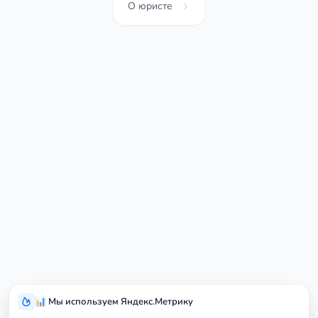
О юристе
📊 Мы используем Яндекс.Метрику