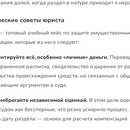
ания долей, когда раздел в натуре приводит к нер
еские советы юриста
 — готовый учебный кейс по защите имущественных
ации, которые из него следуют:
нтируйте всё, особенно «личные» деньги.
Перевод
охраненная расписка, свидетельство о дарении от 
льства происхождения средств, не связанных с об
шающим аргументом в суде.
небрегайте независимой оценкой.
В этом деле оце
судом как бесспорные, что резко ускорило процесс
а дату раздела — основа для расчета компенсаций.