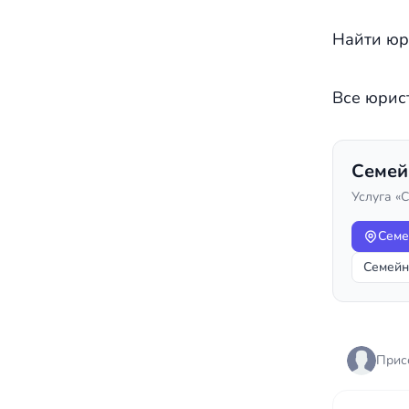
Найти юр
Все юрис
Семей
Услуга «
Семе
Семейн
Прис