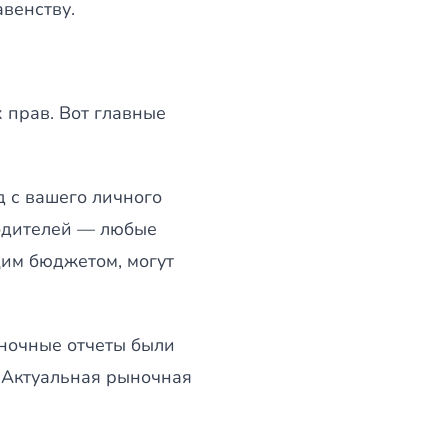
авенству.
 прав. Вот главные
 с вашего личного
родителей — любые
щим бюджетом, могут
ночные отчеты были
. Актуальная рыночная