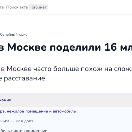
та
Поиск акта
Кабинет
Семейный юрист
в Москве поделили 16 м
 в Москве часто больше похож на слож
е расставание.
жание
ра, нежилое помещение и автомобиль
ньги — моя доля
биль против коммерции