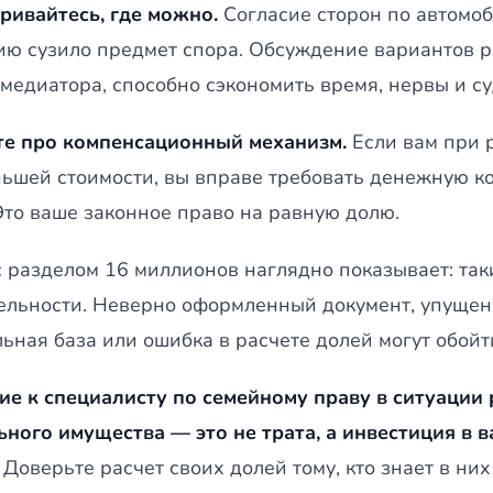
ривайтесь, где можно.
Согласие сторон по автомо
ю сузило предмет спора. Обсуждение вариантов ра
 медиатора, способно сэкономить время, нервы и с
е про компенсационный механизм.
Если вам при 
ньшей стоимости, вы вправе требовать денежную к
Это ваше законное право на равную долю.
с разделом 16 миллионов наглядно показывает: так
ельности. Неверно оформленный документ, упущен
ьная база или ошибка в расчете долей могут обойт
е к специалисту по семейному праву в ситуации 
ьного имущества — это не трата, а инвестиция в 
Доверьте расчет своих долей тому, кто знает в них 