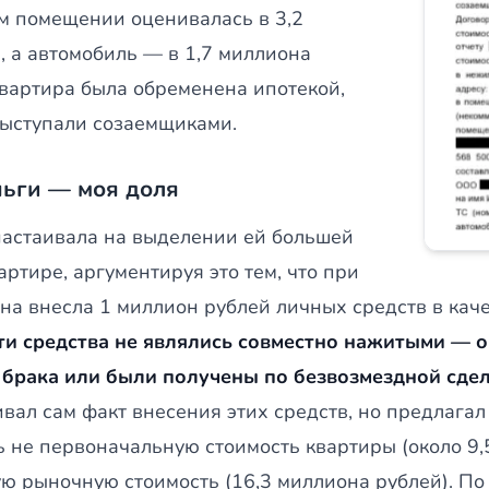
м помещении оценивалась в 3,2
, а автомобиль — в 1,7 миллиона
Квартира была обременена ипотекой,
выступали созаемщиками.
ьги — моя доля
настаивала на выделении ей большей
артире, аргументируя это тем, что при
она внесла 1 миллион рублей личных средств в кач
ти средства не являлись совместно нажитыми — 
 брака или были получены по безвозмездной сде
вал сам факт внесения этих средств, но предлагал
ь не первоначальную стоимость квартиры (около 9,
ю рыночную стоимость (16,3 миллиона рублей). По е