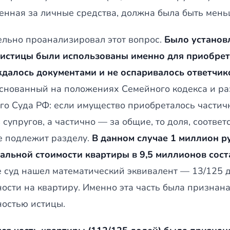
енная за личные средства, должна была быть мень
ельно проанализировал этот вопрос.
Было установ
 истицы были использованы именно для приобрет
далось документами и не оспаривалось ответчик
основанный на положениях Семейного кодекса и р
го Суда РФ: если имущество приобреталось частич
 супругов, а частично — за общие, то доля, соотв
не подлежит разделу.
В данном случае 1 миллион р
альной стоимости квартиры в 9,5 миллионов сост
е суд нашел математический эквивалент — 13/125 
ности на квартиру. Именно эта часть была признан
ностью истицы.