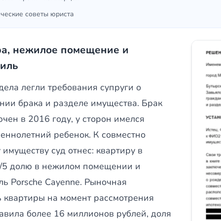
ческие советы юриста
а, нежилое помещение и
биль
дела легли требования супруги о
нии брака и разделе имущества. Брак
чен в 2016 году, у сторон имелся
еннолетний ребенок. К совместно
имуществу суд отнес: квартиру в
1/5 долю в нежилом помещении и
ль Porsche Cayenne. Рыночная
ь квартиры на момент рассмотрения
тавила более 16 миллионов рублей, доля