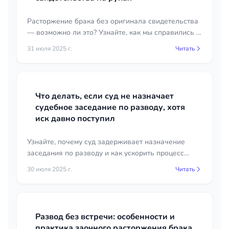
Расторжение брака без оригинала свидетельства
— возможно ли это? Узнайте, как мы справились с
этой ситуацией и какие юридические нюансы
31 июля 2025 г.
Читать
необходимо учитывать.
Что делать, если суд не назначает
судебное заседание по разводу, хотя
иск давно поступил
Узнайте, почему суд задерживает назначение
заседания по разводу и как ускорить процесс
рассмотрения вашего иска. Советы и
30 июля 2025 г.
Читать
рекомендации для решения проблемы.
Развод без встречи: особенности и
практика заочного расторжения брака