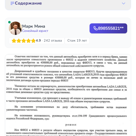
Содержание
Марк Мина
898555821**
Семейный юрист
4.9
· 242 отзыва
Стаж 19 лет