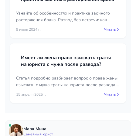
Узнайте об особенностях и практике заочного
расторжения брака. Развод без встречи: как
проходит процедура, какие есть нюансы.
9 июля 2024 г.
Читать
Полезная информация для тех, кто рассматривает
такой вариант.
Имеет ли жена право взыскать траты
на юриста с мужа после развода?
Статья подробно разбирает вопрос о праве жены
взыскать с мужа траты на юриста после развода.
Анализ судебной практики и законодательства.
15 апреля 2025 г.
Читать
Марк Мина
Семейный юрист