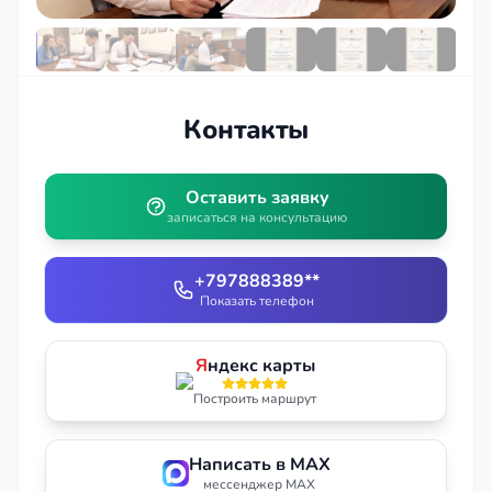
Контакты
Оставить заявку
записаться на консультацию
+797888389**
Показать телефон
Я
ндекс карты
Построить маршрут
Написать в MAX
мессенджер MAX