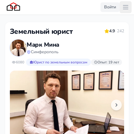
Войти
Земельный юрист
4.9
· 242
Марк Мина
Симферополь
6080
Юрист по земельным вопросам
Опыт: 19 лет