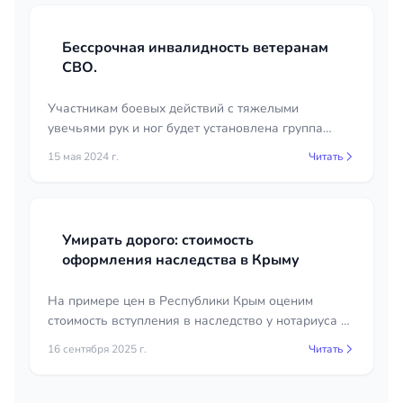
Бессрочная инвалидность ветеранам
СВО.
Участникам боевых действий с тяжелыми
увечьями рук и ног будет установлена группа
инвалидности без указания срока
15 мая 2024 г.
Читать
переосвидетельствования.
Умирать дорого: стоимость
оформления наследства в Крыму
На примере цен в Республики Крым оценим
стоимость вступления в наследство у нотариуса и
в судебном порядке.
16 сентября 2025 г.
Читать