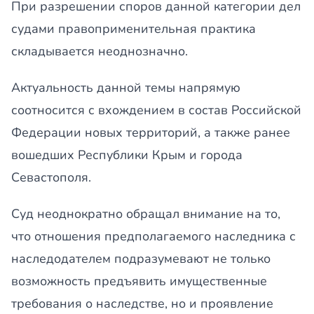
При разрешении споров данной категории дел
судами правоприменительная практика
складывается неоднозначно.
Актуальность данной темы напрямую
соотносится с вхождением в состав Российской
Федерации новых территорий, а также ранее
вошедших Республики Крым и города
Севастополя.
Суд неоднократно обращал внимание на то,
что отношения предполагаемого наследника с
наследодателем подразумевают не только
возможность предъявить имущественные
требования о наследстве, но и проявление