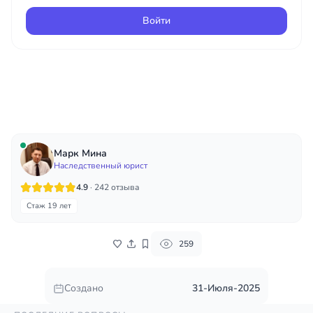
Войти
Марк Мина
Наследственный юрист
4.9
· 242 отзыва
Стаж 19 лет
259
Создано
31-Июля-2025