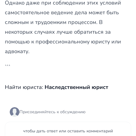
Однако даже при соблюдении этих условий
самостоятельное ведение дела может быть
сложным и трудоемким процессом. В
некоторых случаях лучше обратиться за
помощью к профессиональному юристу или
адвокату.
```
Найти юриста:
Наследственный юрист
Присоединяйтесь к обсуждению
чтобы дать ответ или оставить комментарий